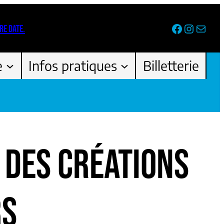
Facebook
Instag
Newsl
RE DATE.
e
Infos pratiques
Billetterie
 DES CRÉATIONS
RS