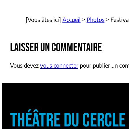
[Vous êtes ici]
Accueil
>
Photos
>
Festiva
LAISSER UN COMMENTAIRE
Vous devez
vous connecter
pour publier un co
THÉÂTRE DU CERCLE