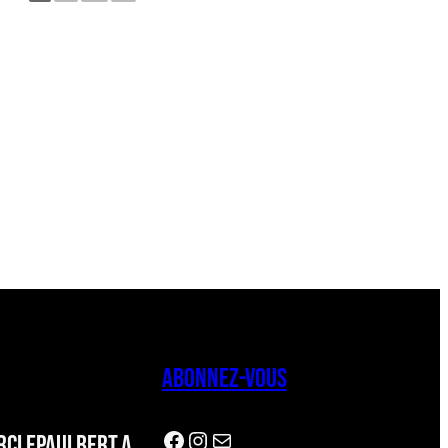
ABONNEZ-VOUS
Facebook
Instagram
Newsletter
CLEPAULBERT.A