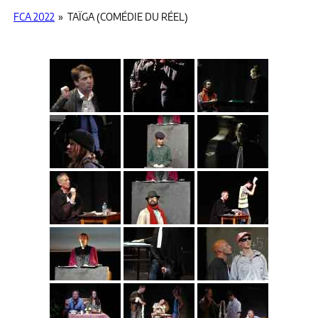
FCA 2022
»
TAÏGA (COMÉDIE DU RÉEL)