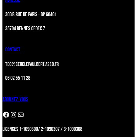
ADRESSE
30BIS RUE DE PARIS – BP 60401
35704 RENNES CEDEX 7
CONTACT
TDC@CERCLEPAULBERT.ASSO.FR
06 02 55 11 28
ABONNEZ-VOUS
Facebook
Instagram
Newsletter
LICENCES 1-1090300/ 2-1090307 / 3-1090308