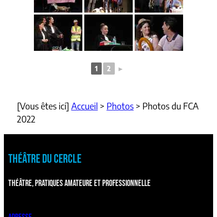
1
2
►
[Vous êtes ici]
Accueil
>
Photos
>
Photos du FCA
2022
THÉÂTRE DU CERCLE
THÉÂTRE, PRATIQUES AMATEURE ET PROFESSIONNELLE