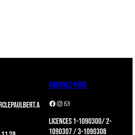
ABONNEZ-VOUS
Facebook
Instagram
Newsletter
CLEPAULBERT.A
LICENCES 1-1090300/ 2-
1090307 / 3-1090308
 11 28