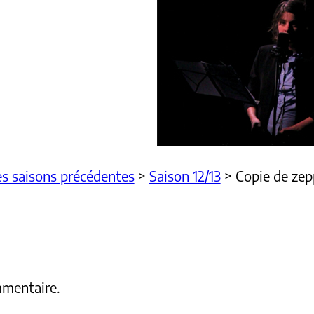
s saisons précédentes
>
Saison 12/13
>
Copie de zep
mmentaire.