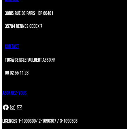
30BIS RUE DE PARIS – BP 60401
35704 RENNES CEDEX 7
CONTACT
TDC@CERCLEPAULBERT.ASSO.FR
06 02 55 11 28
ABONNEZ-VOUS
Facebook
Instagram
Newsletter
LICENCES 1-1090300/ 2-1090307 / 3-1090308