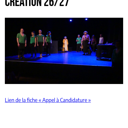
CRÉATION 26/27
Lien de la fiche « Appel à Candidature »