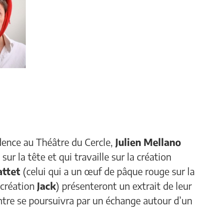
idence au Théâtre du Cercle,
Julien Mellano
sur la tête et qui travaille sur la création
attet
(celui qui a un œuf de pâque rouge sur la
a création
Jack
) présenteront un extrait de leur
ontre se poursuivra par un échange autour d’un