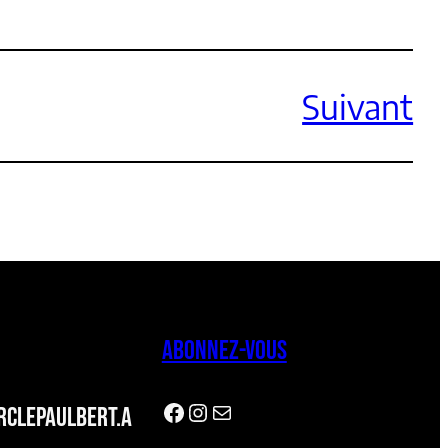
Suivant
ABONNEZ-VOUS
Facebook
Instagram
Newsletter
CLEPAULBERT.A