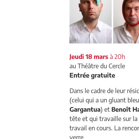
Jeudi 18 mars
à 20h
au Théâtre du Cercle
Entrée gratuite
Dans le cadre de leur rés
(celui qui a un gluant bleu 
Gargantua
) et
Benoît H
tête et qui travaille sur l
travail en cours. La renc
verre.