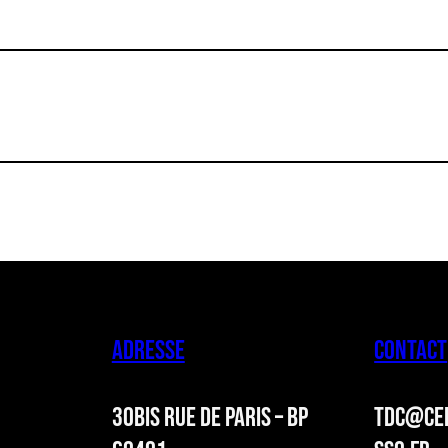
ADRESSE
CONTACT
30BIS RUE DE PARIS – BP
TDC@CER