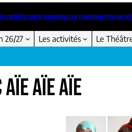
ES ACHETÉES NE SONT NI REMBOURSABLES NI ÉCHANGEABLES POUR UNE AUT
n 26/27
Les activités
Le Théâtr
AÏE AÏE AÏE