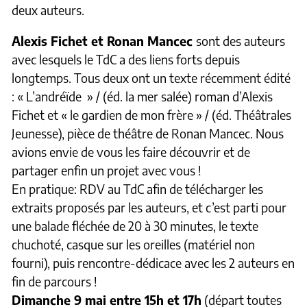
deux auteurs.
Alexis Fichet et Ronan Mancec
sont des auteurs
avec lesquels le TdC a des liens forts depuis
longtemps. Tous deux ont un texte récemment édité
: « L’andréïde » / (éd. la mer salée) roman d’Alexis
Fichet et « le gardien de mon frère » / (éd. Théâtrales
Jeunesse), pièce de théâtre de Ronan Mancec. Nous
avions envie de vous les faire découvrir et de
partager enfin un projet avec vous !
En pratique: RDV au TdC afin de télécharger les
extraits proposés par les auteurs, et c’est parti pour
une balade fléchée de 20 à 30 minutes, le texte
chuchoté, casque sur les oreilles (matériel non
fourni), puis rencontre-dédicace avec les 2 auteurs en
fin de parcours !
Dimanche 9 mai entre 15h et 17h
(départ toutes