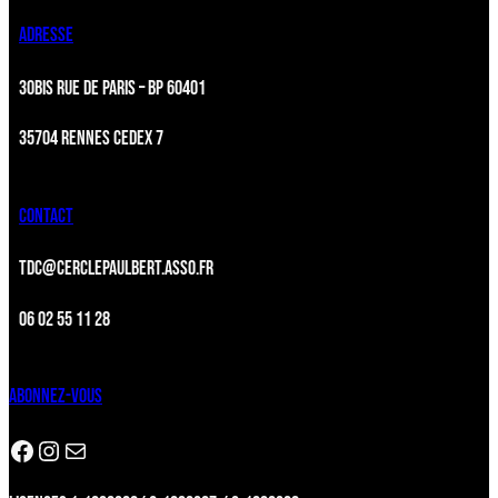
ADRESSE
30BIS RUE DE PARIS – BP 60401
35704 RENNES CEDEX 7
CONTACT
TDC@CERCLEPAULBERT.ASSO.FR
06 02 55 11 28
ABONNEZ-VOUS
Facebook
Instagram
Newsletter