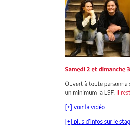
Samedi 2 et dimanche 
Ouvert à toute personne 
un minimum la LSF.
Il res
[+] voir la vidéo
[+] plus d’infos sur le sta