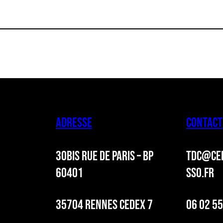
ADRESSE
CONTACT
30BIS RUE DE PARIS – BP
TDC@CER
60401
SSO.FR
35704 RENNES CEDEX 7
06 02 55