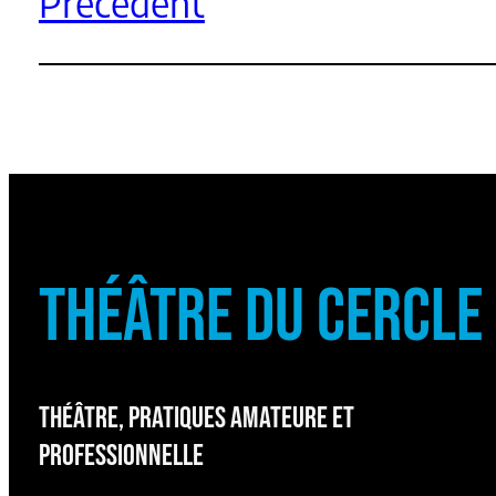
Précédent
THÉÂTRE DU CERCLE
THÉÂTRE, PRATIQUES AMATEURE ET
PROFESSIONNELLE