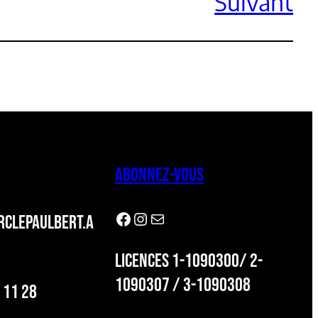
Suivant
ABONNEZ-VOUS
Facebook
Instagram
Newsletter
CLEPAULBERT.A
LICENCES 1-1090300/ 2-
1090307 / 3-1090308
 11 28