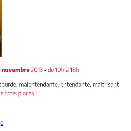
3 novembre
2013
•
de 10h à 18h
sourde, malentendante, entendante, maîtrisant
te trois places !
ge