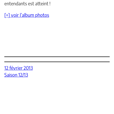
entendants est atteint !
[+] voir l’album photos
12 février 2013
Saison 12/13