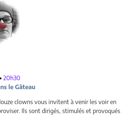
•
20h30
ns le Gâteau
douze clowns vous invitent à venir les voir en
proviser. Ils sont dirigés, stimulés et provoqués