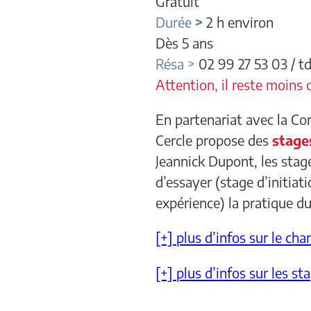
Gratuit
Durée
>
2 h environ
Dès 5 ans
Résa >
02 99 27 53 03 / 
Attention, il reste moins 
En partenariat avec la Co
Cercle propose des
stage
Jeannick Dupont, les stag
d’essayer (stage d’initia
expérience) la pratique d
[+] plus d’infos sur le ch
[+] plus d’infos sur les st