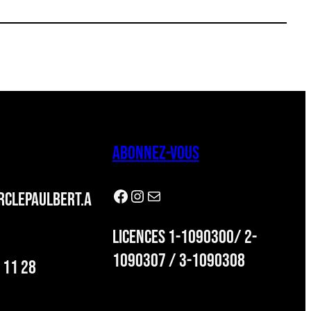
ABONNEZ-VOUS
Facebook
Instagram
Newsletter
CLEPAULBERT.A
LICENCES 1-1090300/ 2-
1090307 / 3-1090308
 11 28