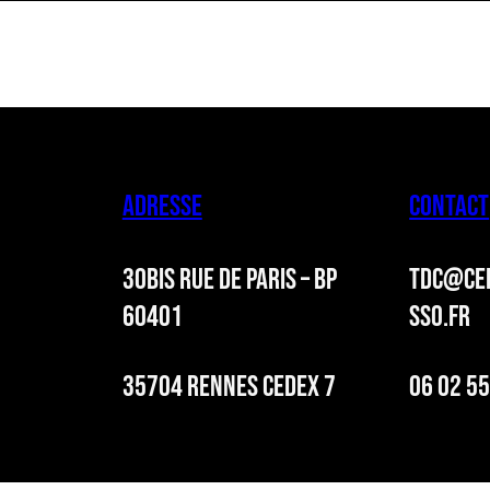
ADRESSE
CONTACT
30BIS RUE DE PARIS – BP
TDC@CER
60401
SSO.FR
35704 RENNES CEDEX 7
06 02 55