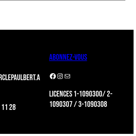
ABONNEZ-VOUS
Facebook
Instagram
Newsletter
CLEPAULBERT.A
LICENCES 1-1090300/ 2-
1090307 / 3-1090308
 11 28