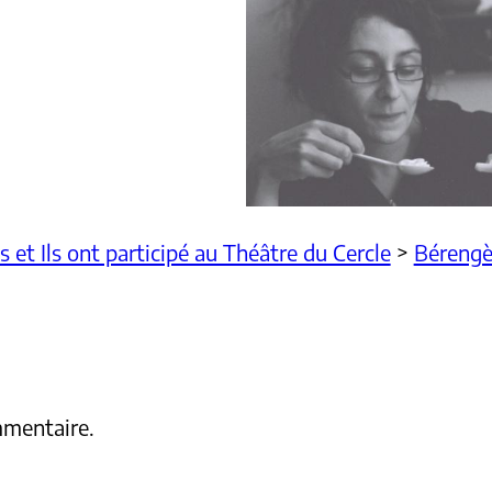
es et Ils ont participé au Théâtre du Cercle
>
Bérengè
mmentaire.