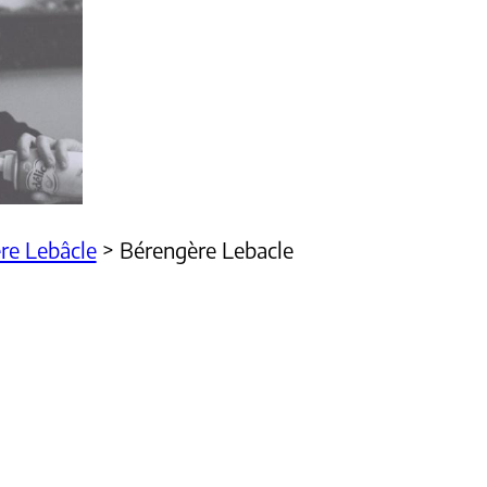
re Lebâcle
>
Bérengère Lebacle